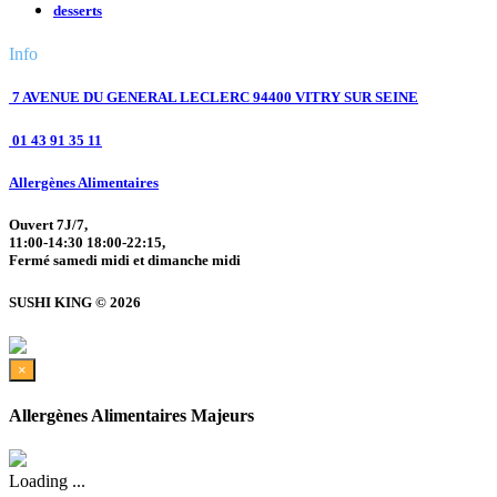
desserts
Info
7 AVENUE DU GENERAL LECLERC 94400 VITRY SUR SEINE
01 43 91 35 11
Allergènes Alimentaires
Ouvert 7J/7,
11:00-14:30 18:00-22:15,
Fermé samedi midi et dimanche midi
SUSHI KING © 2026
×
Allergènes Alimentaires Majeurs
Loading ...