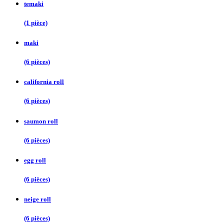
temaki
(1 pièce)
maki
(6 pièces)
california roll
(6 pièces)
saumon roll
(6 pièces)
egg roll
(6 pièces)
neige roll
(6 pièces)